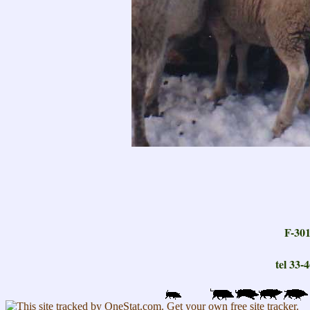
F-30
tel 33-