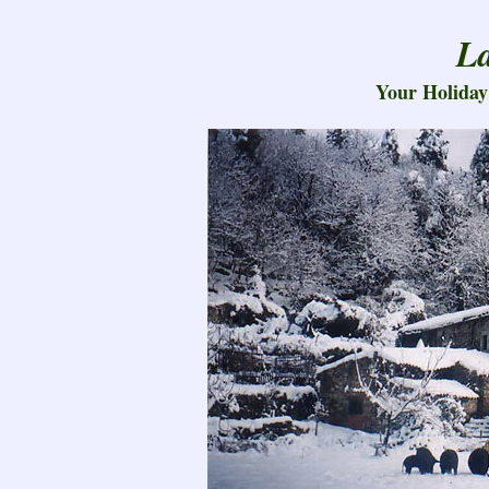
La
Your Holiday 