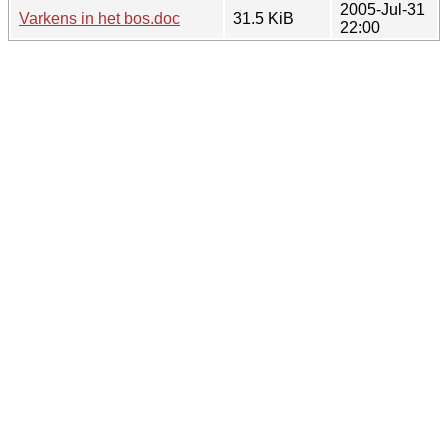
2005-Jul-31
Varkens in het bos.doc
31.5 KiB
22:00