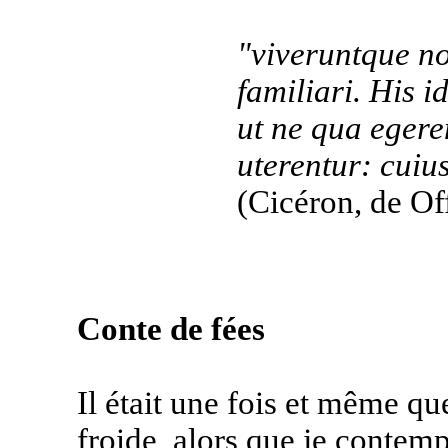
"viveruntque non
familiari. His 
ut ne qua egeren
uterentur: cuius
(Cicéron, de Off
Conte de fées
Il était une fois et même qu
froide, alors que je contempl