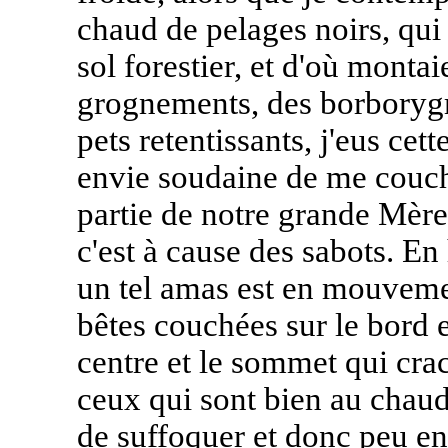
chaud de pelages noirs, qui 
sol forestier, et d'où monta
grognements, des borborygm
pets retentissants, j'eus ce
envie soudaine de me couche
partie de notre grande Mère p
c'est à cause des sabots. En 
un tel amas est en mouveme
bêtes couchées sur le bord e
centre et le sommet qui cra
ceux qui sont bien au chaud à
de suffoquer et donc peu en