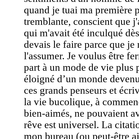
quand je tuai ma première 
tremblante, conscient que j'
qui m'avait été inculqué dès
devais le faire parce que je
l'assumer. Je voulus être fe
part à un mode de vie plus 
éloigné d’un monde devenu t
ces grands penseurs et écri
la vie bucolique, à commen
bien-aimés, ne pouvaient avoi
rêve est universel. La citat
mon bureau (ou peut-être ail