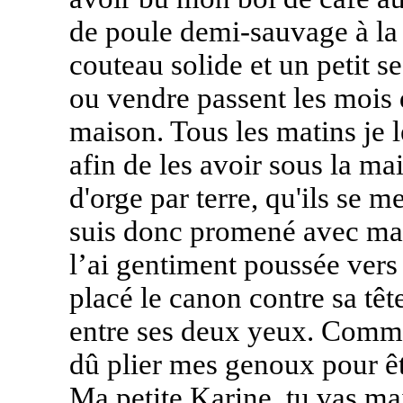
de poule demi-sauvage à la 
couteau solide et un petit s
ou vendre passent les mois d
maison. Tous les matins je 
afin de les avoir sous la m
d'orge par terre, qu'ils se 
suis donc promené avec ma c
l’ai gentiment poussée vers 
placé le canon contre sa têt
entre ses deux yeux. Comme 
dû plier mes genoux pour être
Ma petite Karine, tu vas ma