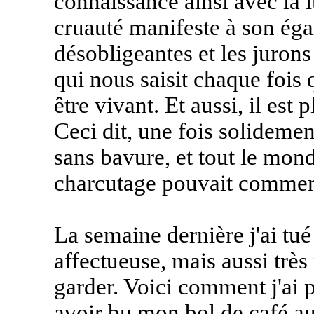
connaissance ainsi avec la 
cruauté manifeste à son égar
désobligeantes et les jurons 
qui nous saisit chaque fois 
être vivant. Et aussi, il est 
Ceci dit, une fois solidemen
sans bavure, et tout le mond
charcutage pouvait commen
La semaine dernière j'ai tué
affectueuse, mais aussi très
garder. Voici comment j'ai p
avoir bu mon bol de café au