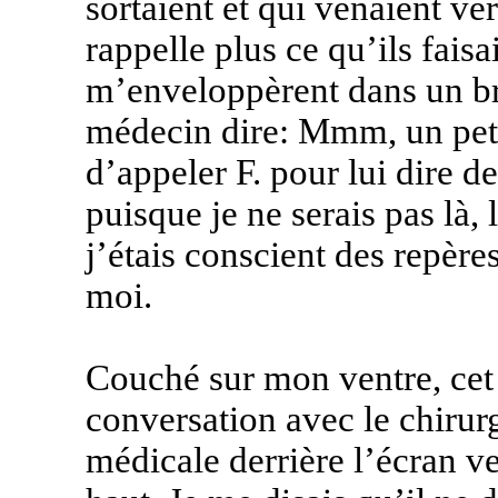
sortaient et qui venaient ve
rappelle plus ce qu’ils faisai
m’enveloppèrent dans un br
médecin dire: Mmm, un petit
d’appeler F. pour lui dire d
puisque je ne serais pas là, 
j’étais conscient des repèr
moi.
Couché sur mon ventre, cet 
conversation avec le chirurg
médicale derrière l’écran v