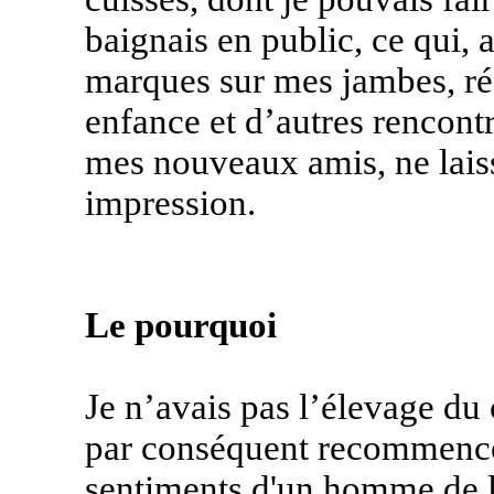
baignais en public, ce qui,
marques sur mes jambes, ré
enfance et d’autres rencont
mes nouveaux amis, ne laiss
impression.
Le pourquoi
Je n’avais pas l’élevage du 
par conséquent recommencer 
sentiments d'un homme de la