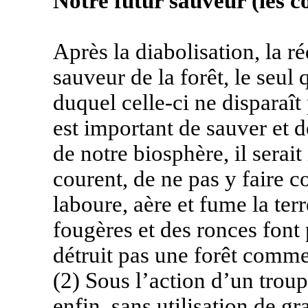
Notre futur sauveur (les c
Après la diabolisation, la
sauveur de la forêt, le seul
duquel celle-ci ne disparaît
est important de sauver et de
de notre biosphère, il serait
courent, de ne pas y faire 
laboure, aère et fume la terr
fougères et des ronces font p
détruit pas une forêt comme 
(2) Sous l’action d’un trou
enfin, sans utilisation de g