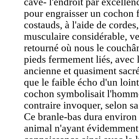
cave- l'endroit par excelle
pour engraisser un cochon 
costauds, à l'aide de cordes,
musculaire considérable, ve
retourné où nous le couchâme
pieds fermement liés, avec l
ancienne et quasiment sacrée
que le faible écho d'un loi
cochon symbolisait l'homme b
contraire invoquer, selon sa
Ce branle-bas dura environ 
animal n'ayant évidemment 