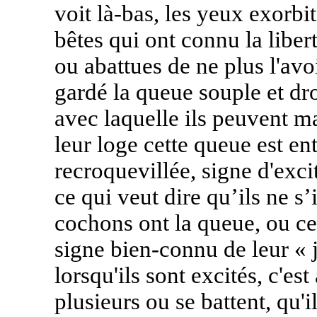
voit là-bas, les yeux exorb
bêtes qui ont connu la libe
ou abattues de ne plus l'avoir
gardé la queue souple et dr
avec laquelle ils peuvent m
leur loge cette queue est ent
recroquevillée, signe d'exci
ce qui veut dire qu’ils ne s’
cochons ont la queue, ou ce 
signe bien-connu de leur « j
lorsqu'ils sont excités, c'es
plusieurs ou se battent, qu'i