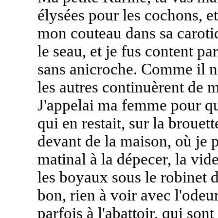
élysées pour les cochons, et 
mon couteau dans sa carotide 
le seau, et je fus content pa
sans anicroche. Comme il n'y
les autres continuèrent de m
J'appelai ma femme pour qu'
qui en restait, sur la brouet
devant de la maison, où je p
matinal à la dépecer, la vid
les boyaux sous le robinet 
bon, rien à voir avec l'ode
parfois à l'abattoir, qui so