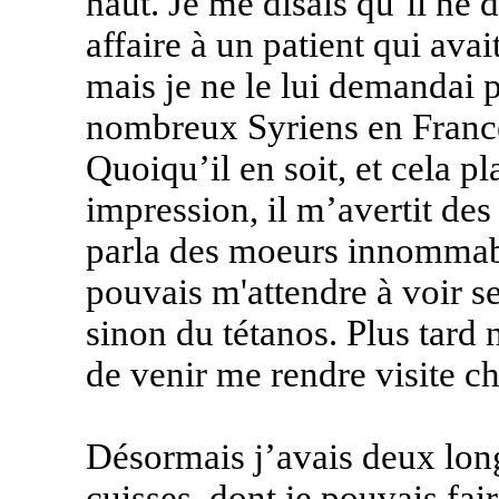
haut. Je me disais qu’il ne 
affaire à un patient qui av
mais je ne le lui demandai 
nombreux Syriens en France 
Quoiqu’il en soit, et cela p
impression, il m’avertit des
parla des moeurs innommabl
pouvais m'attendre à voir s
sinon du tétanos. Plus tard 
de venir me rendre visite ch
Désormais j’avais deux long
cuisses, dont je pouvais fa